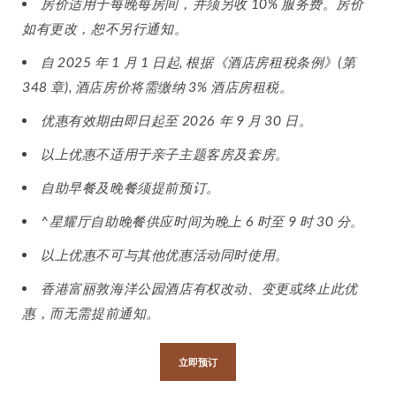
房价适用于每晚每房间，并须另收 10% 服务费。房价
如有更改，恕不另行通知。
自 2025 年 1 月 1 日起, 根据《酒店房租税条例》(第
348 章), 酒店房价将需缴纳 3% 酒店房租税。
优惠有效期由即日起至 2026 年 9 月 30 日。
以上优惠不适用于亲子主题客房及套房。
自助早餐及晚餐须提前预订。
^星耀厅自助晚餐供应时间为晚上 6 时至 9 时 30 分。
以上优惠不可与其他优惠活动同时使用。
香港富丽敦海洋公园酒店有权改动、变更或终止此优
惠，而无需提前通知。
立即预订