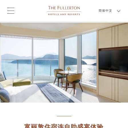
简体中文
富丽敦住宿连自助盛宴体验