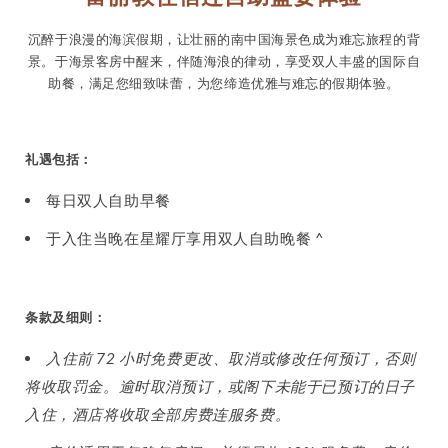
沉醉于浪漫的海滨假期，让壮丽的南中国海景色成为难忘旅程的背
景。于海景客房中醒来，伴随海浪的律动，享受双人丰盛的国际自
助餐，满足您细致味蕾，为您缔造优雅与难忘的假期体验。
礼遇包括：
每日双人自助早餐
于入住当晚在星耀厅享用双人自助晚餐 ^
条款及细则：
入住前 72 小时免费更改、取消或修改任何预订，否则
将收取罚金。逾时取消预订，或阁下未能于已预订的日子
入住，酒店将收取全部房费连服务费。