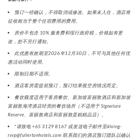
预订一经确认，不得取消或修改。如果未入住，酒店将
征收相当于整个住宿费用的费用。
房价不包含 10% 服务费和现行政府税，价格如有更
改，恕不另行通知。
此优惠有效期至2026年12月30日，不可与其他任何优
惠活动同时使用。
限制日期不适用。
酒店客房需提前预订，预订结果视空房情况而定。
餐饮额度适用于客房餐饮、新加坡富丽敦酒店和新加坡
富丽敦海湾酒店经营的餐饮场所（不适用于 Signature
Reserve、富丽敦商店和富丽敦蛋糕精品店）。
*请致电 +65 3129 8167 或发送电子邮件至dining-
rsvp@fullertonhotels.com 联系我们的酒店预订团队以确认