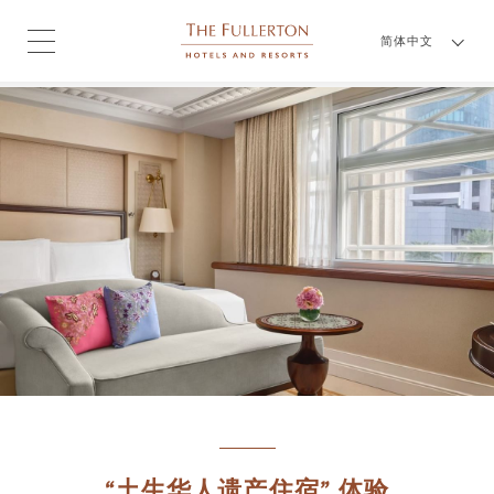
简体中文
“土生华人遗产住宿” 体验