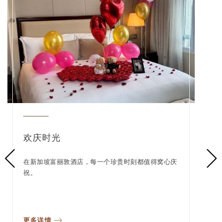
欢庆时光
在新加坡富丽敦酒店，每一个珍贵时刻都值得窝心庆
祝。
更多详情