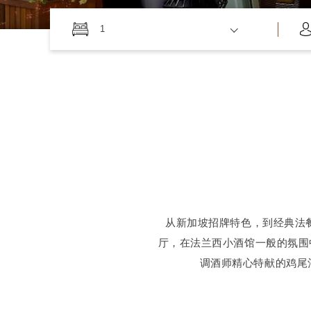
1
从新加坡招牌特色，到经典法餐
厅，在法兰西小酒馆一般的氛围中品
调酒师精心特献的鸡尾酒