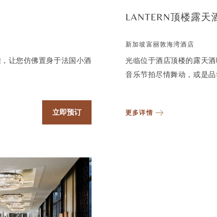
LANTERN顶楼露天
新加坡富丽敦海湾酒店
食佳酿，让您仿佛置身于法国小酒
光临位于酒店顶楼的露天酒
音乐节拍尽情舞动，或是品
立即预订
更多详情