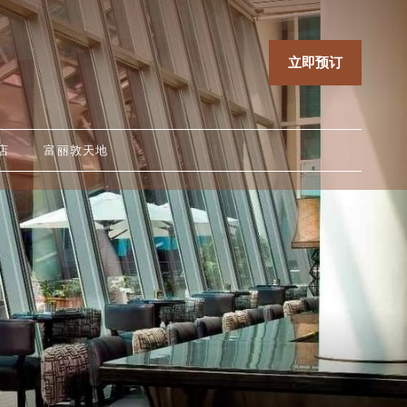
立即预订
店
富丽敦天地