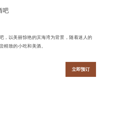
酒吧
吧，以美丽惊艳的滨海湾为背景，随着迷人的
尝精致的小吃和美酒。
立即预订