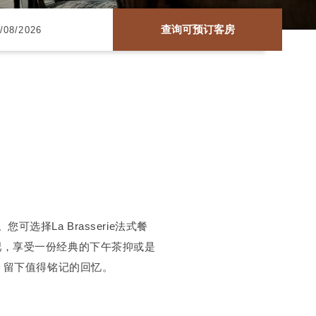
查询可预订客房
La Brasserie法式餐
t酒吧，享受一份经典的下午茶抑或是
光，留下值得铭记的回忆。