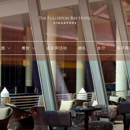
优惠
餐饮
会议和活动
婚礼
水疗
电子商