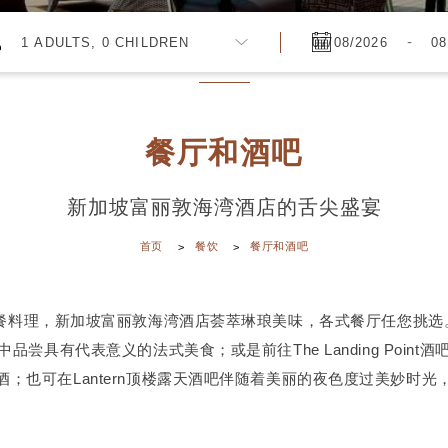
-
1 ADULTS, 0 CHILDREN
餐厅和酒吧
新加坡富丽敦海湾酒店的舌尖盛宴
首页
餐饮
餐厅和酒吧
料理，新加坡富丽敦海湾酒店荟萃琳琅美味，各式餐厅任您挑选。您可选择
尝具有代表意义的法式美食；或是前往The Landing Poin
；也可在Lantern顶楼露天酒吧伴随着美丽的夜色度过美妙时