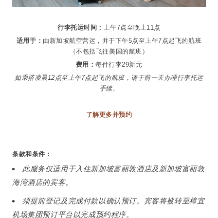
行李托运时间：
上午7点至晚上11点
适用于：
由新加坡航空营运，并于下午5点至上午7点起飞的航班
（不包括飞往美国的航班）
费用：
每件行李29新元
如乘搭凌晨12点至上午7点起飞的航班，请于前一天办理行李托运
手续。
了解更多并预约
条款和条件：
此服务仅适用于入住新加坡富丽敦酒店及新加坡富丽敦
海湾酒店的宾客。
须提前登记及完成付款以确认预订。宾客将被转至樟宜
机场集团预订平台以完成预约程序。