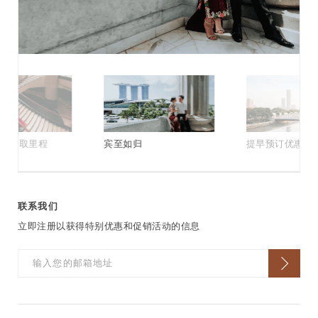
，赚取里程
宾至如归
提早预订优惠
联系我们
立即注册以获得特别优惠和促销活动的信息