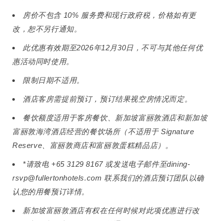
房价不包含 10% 服务费和现行政府税，价格如有更
改，恕不另行通知。
此优惠有效期至2026年12月30日，不可与其他任何优
惠活动同时使用。
限制日期不适用。
酒店客房需提前预订，预订结果视空房情况而定。
餐饮额度适用于客房餐饮、新加坡富丽敦酒店和新加坡
富丽敦海湾酒店经营的餐饮场所（不适用于 Signature
Reserve、富丽敦商店和富丽敦蛋糕精品店）。
*请致电 +65 3129 8167 或发送电子邮件至dining-
rsvp@fullertonhotels.com 联系我们的酒店预订团队以确
认您的用餐预订详情。
新加坡富丽敦酒店有权在任何时候对此项优惠进行改