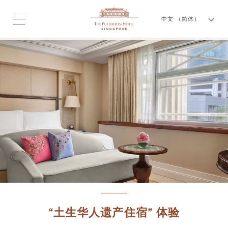
中文 （简体）
“土生华人遗产住宿” 体验