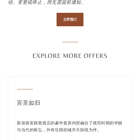
动、变更或终止，而无需提前通知。
立即预订
EXPLORE MORE OFFERS
宾至如归
新加坡富丽敦酒店的豪华套房内部融合了殖民时期的华丽
与当代的恢弘，外有壮阔的城市天际线为伴。