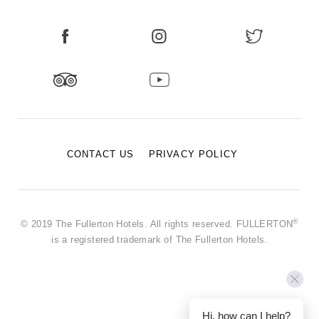
CONTACT US
PRIVACY POLICY
®
© 2019 The Fullerton Hotels. All rights reserved. FULLERTON
is a registered trademark of The Fullerton Hotels.
Hi, how can I help?