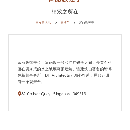
精致之所在
富丽敦天地
房地产
富丽敦莲亭
富丽敦莲亭位于富丽敦一号和红灯码头之间，是首个坐
落在滨海湾的水上玻璃穹顶建筑。该建筑由著名的缔博
建筑师事务所（DP Architects）精心打造，屋顶还设
有一个观景台。
82 Collyer Quay, Singapore 049213