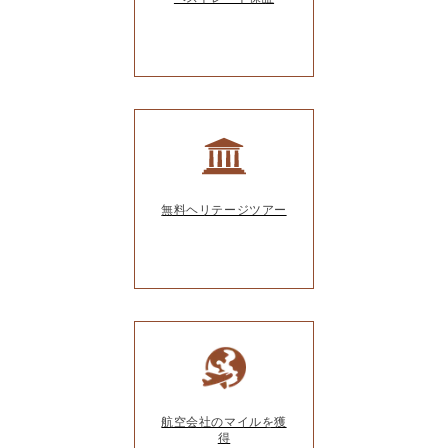
無料ヘリテージツアー
航空会社のマイルを獲
得