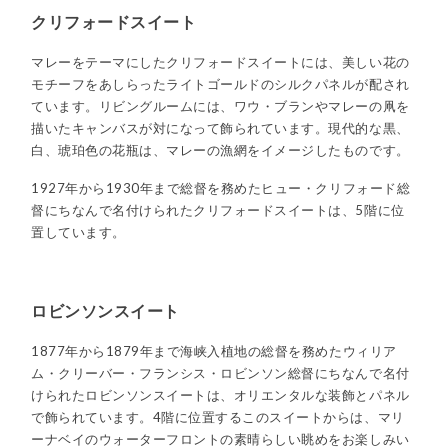
クリフォードスイート
マレーをテーマにしたクリフォードスイートには、美しい花の
モチーフをあしらったライトゴールドのシルクパネルが配され
ています。リビングルームには、ワウ・ブランやマレーの凧を
描いたキャンバスが対になって飾られています。現代的な黒、
白、琥珀色の花瓶は、マレーの漁網をイメージしたものです。
1927年から1930年まで総督を務めたヒュー・クリフォード総
督にちなんで名付けられたクリフォードスイートは、5階に位
置しています。
ロビンソンスイート
1877年から1879年まで海峡入植地の総督を務めたウィリア
ム・クリーバー・フランシス・ロビンソン総督にちなんで名付
けられたロビンソンスイートは、オリエンタルな装飾とパネル
で飾られています。4階に位置するこのスイートからは、マリ
ーナベイのウォーターフロントの素晴らしい眺めをお楽しみい