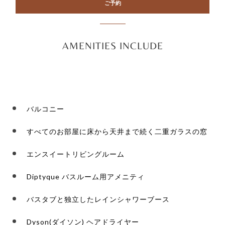
ご予約
AMENITIES INCLUDE
バルコニー
すべてのお部屋に床から天井まで続く二重ガラスの窓
エンスイートリビングルーム
Diptyque バスルーム用アメニティ
バスタブと独立したレインシャワーブース
Dyson(ダイソン) ヘアドライヤー