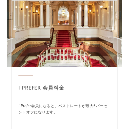
I PREFER 会員料金
I Prefer
会員になると、ベストレートが最大5パーセ
ントオフになります。