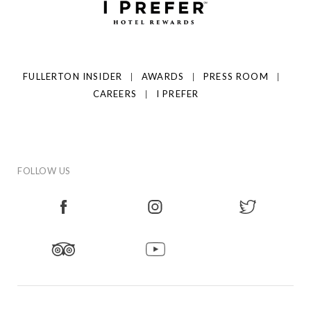
FULLERTON INSIDER
AWARDS
PRESS ROOM
CAREERS
I PREFER
FOLLOW US