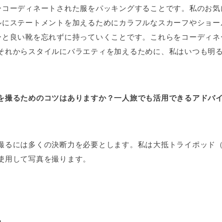
ーコーディネートされた服をパッキングすることです。私のお気
ルにステートメントを加えるためにカラフルなスカーフやショー
ーと良い靴を忘れずに持っていくことです。これらをコーディネ
それからスタイルにバラエティを加えるために、私はいつも明
を撮るためのコツはありますか？一人旅でも活用できるアドバ
撮るには多くの決断力を必要とします。私は大抵トライポッド
使用して写真を撮ります。