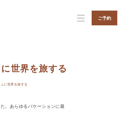
ご予約
ュに世界を旅する
シュに世界を旅する
した。あらゆるバケーションに最