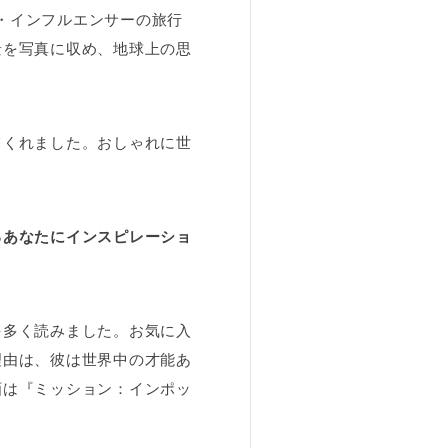
ム・インフルエンサーの旅行
景を写真に収め、地球上の思
てくれました。おしゃれに世
るあなたにインスピレーショ
を多く読みました。お気に入
理由は、彼は世界中の才能あ
画は『ミッション：インポッ