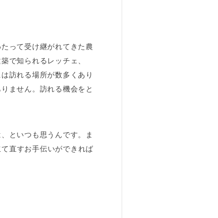
わたって受け継がれてきた農
建築で知られるレッチェ、
には訪れる場所が数多くあり
ありません。訪れる機会をと
は、といつも思うんです。ま
立て直すお手伝いができれば