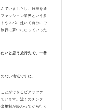
読んでいましたし、雑誌を通
。ファッション業界という多
ートやスパに赴いて自分にご
な旅行に夢中になっていった
れたいと思う旅行先で、一番
とのない地域ですね。
すことができるピアッツァ
れています。近くのチンク
外出規制が終わってから行く