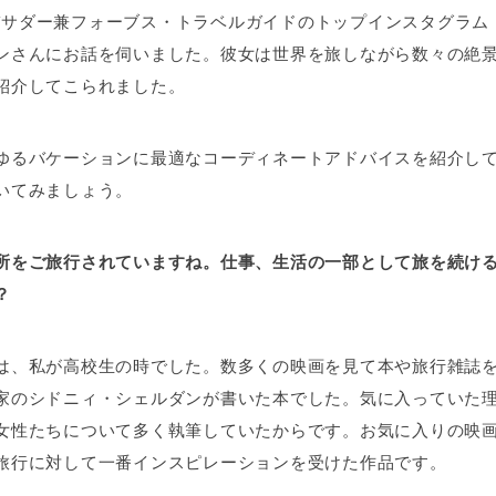
アンバサダー兼フォーブス・トラベルガイドのトップインスタグラ
ンさんにお話を伺いました。彼女は世界を旅しながら数々の絶
紹介してこられました。
ゆるバケーションに最適なコーディネートアドバイスを紹介し
いてみましょう。
所をご旅行されていますね。仕事、生活の一部として旅を続け
？
は、私が高校生の時でした。数多くの映画を見て本や旅行雑誌
家のシドニィ・シェルダンが書いた本でした。気に入っていた
女性たちについて多く執筆していたからです。お気に入りの映
旅行に対して一番インスピレーションを受けた作品です。