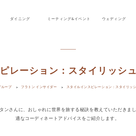
ダイニング
ミーティング&イベント
ウェディング
ピレーション：スタイリッシ
グループ
フラトン インサイダー
スタイルインスピレーション：スタイリッ
タンさんに、おしゃれに世界を旅する秘訣を教えていただきま
適なコーディネートアドバイスをご紹介します。