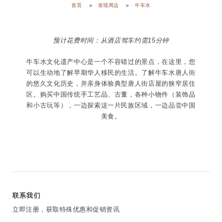
首页
发现周边
牛车水
预计花费时间：从酒店驾车约需15分钟
牛车水文化遗产中心是一个不容错过的景点，在这里，您
可以生动地了解早期华人移民的生活。了解牛车水唐人街
的悠久文化历史，并亲身体验典型唐人街店屋的狭窄居住
区。购买中国传统手工艺品、古董，各种小物件（装饰品
和小古玩等），一边探索这一片民族区域，一边品尝中国
美食。
联系我们
立即注册，获取特殊优惠和促销资讯