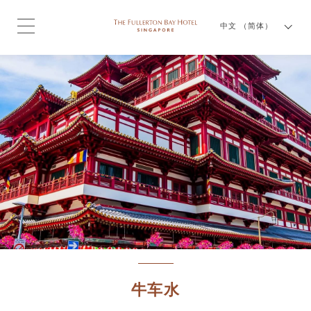
中文 （简体）
牛车水