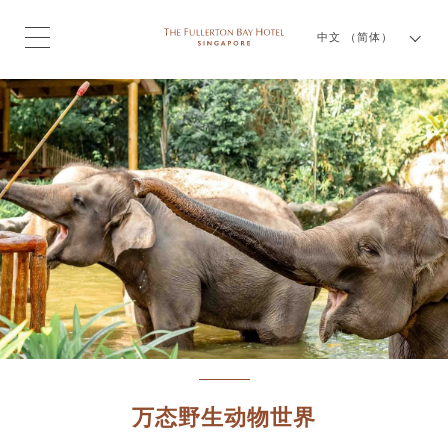
中文 （简体）
万态野生动物世界