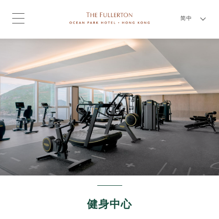
简中
健身中心