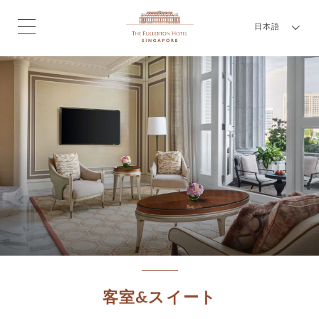
日本語
客室&スイート