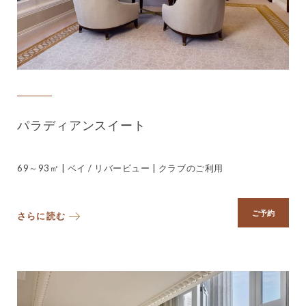
パラディアンスイート
69～93㎡ | ベイ / リバービュー | クラブのご利用
ご予約
さらに読む