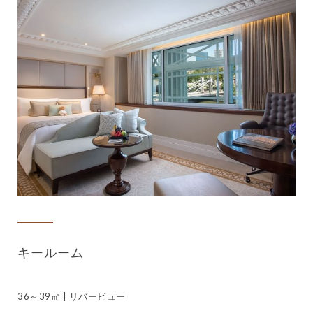
キールーム
36～39㎡ | リバービュー