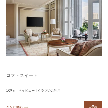
ロフトスイート
109㎡ | ベイビュー | クラブのご利用
ご予約
さらに読む