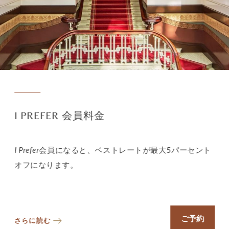
I PREFER 会員料金
I Prefer
会員になると、ベストレートが最大5パーセント
オフになります。
ご予約
さらに読む