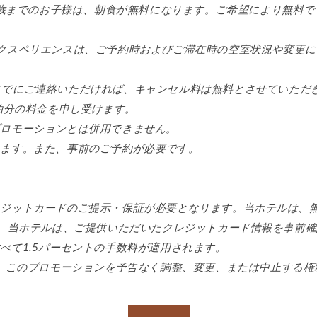
12歳までのお子様は、朝食が無料になります。ご希望により無料
クスペリエンスは、ご予約時およびご滞在時の空室状況や変更
.m.までにご連絡いただければ、キャンセル料は無料とさせていた
泊分の料金を申し受けます。
プロモーションとは併用できません。
います。また、事前のご予約が必要です。
。
レジットカードのご提示・保証が必要となります。当ホテルは、
。当ホテルは、ご提供いただいたクレジットカード情報を事前確
べて1.5パーセントの手数料が適用されます。
は、このプロモーションを予告なく調整、変更、または中止する権