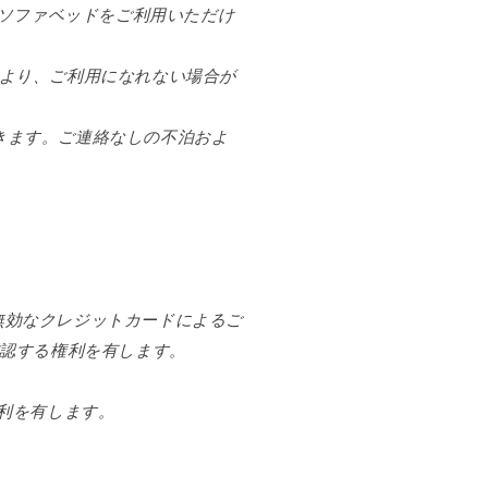
でソファベッドをご利用いただけ
により、ご利用になれない場合が
だきます。ご連絡なしの不泊およ
無効なクレジットカードによるご
認する権利を有します。
利を有します。