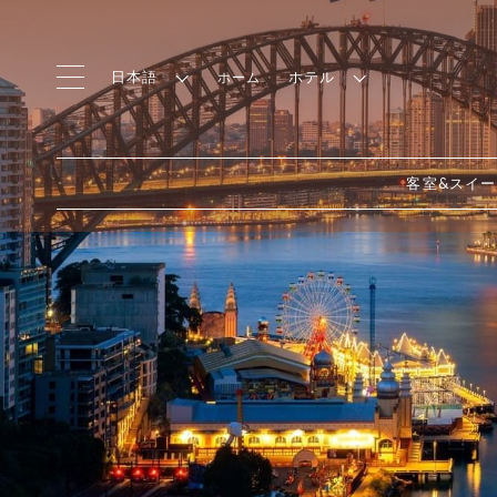
日本語
ホテル
ホーム
客室&スイ