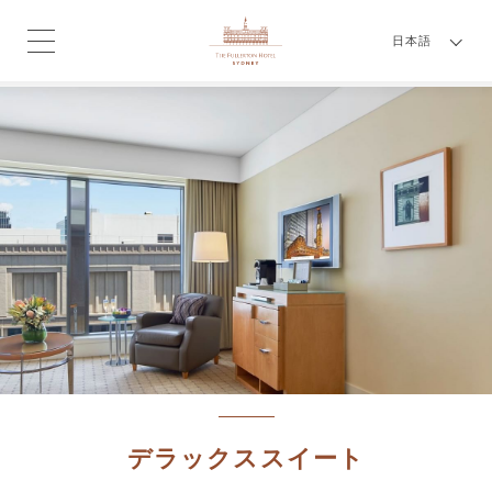
日本語
デラックススイート