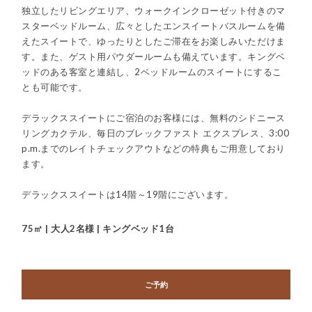
独立したリビングエリア、ウォークインクローゼット付きのマ
スターベッドルーム、広々としたエンスイートバスルームを備
えたスイートで、ゆったりとしたご滞在をお楽しみいただけま
す。また、ゲスト用パウダールームも備えています。キングベ
ッドのある客室と連結し、2ベッドルームのスイートにするこ
とも可能です。
デラックススイートにご宿泊のお客様には、無料のシドニース
リングカクテル、毎日のブレックファスト エクスプレス、3:00
p.m.までのレイトチェックアウトなどの特典もご用意しており
ます。
デラックススイートは14階～19階にございます。
75㎡ | 大人2名様 | キングベッド1台
ご予約