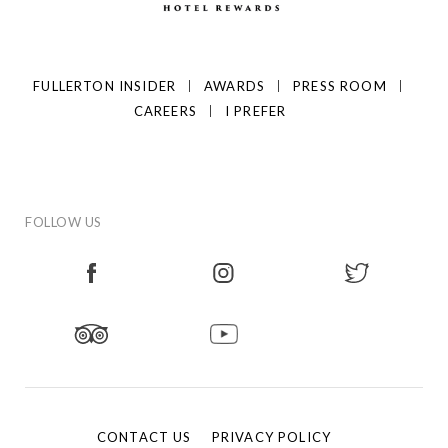
FULLERTON INSIDER
AWARDS
PRESS ROOM
CAREERS
I PREFER
FOLLOW US
CONTACT US
PRIVACY POLICY