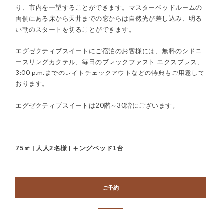
り、市内を一望することができます。マスターベッドルームの
両側にある床から天井までの窓からは自然光が差し込み、明る
い朝のスタートを切ることができます。
エグゼクティブスイートにご宿泊のお客様には、無料のシドニ
ースリングカクテル、毎日のブレックファスト エクスプレス、
3:00 p.m.までのレイトチェックアウトなどの特典もご用意して
おります。
エグゼクティブスイートは20階～30階にございます。
75㎡ | 大人2名様 | キングベッド1台
ご予約