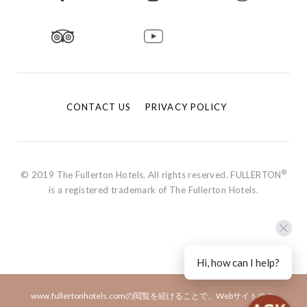
CONTACT US
PRIVACY POLICY
®
© 2019 The Fullerton Hotels. All rights reserved. FULLERTON
is a registered trademark of The Fullerton Hotels.
Hi, how can I help?
www.fullertonhotels.comの閲覧を続けることで、Webサイトのご