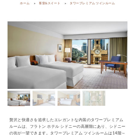
ホーム
客室&スイート
タワープレミアム ツインルーム
贅沢と快適さを追求したエレガントな内装のタワープレミアム
ルームは、フラトン ホテル シドニーの高層階にあり、シドニー
の街が一望できます。タワープレミアム ツインルームは14階～