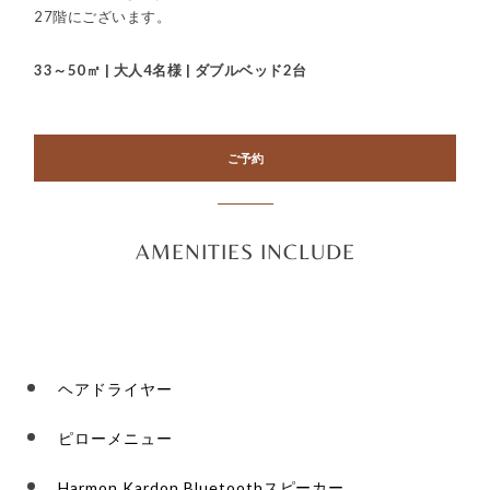
27階にございます。
33～50㎡ | 大人4名様 | ダブルベッド2台
ご予約
AMENITIES INCLUDE
ヘアドライヤー
ピローメニュー
Harmon Kardon Bluetoothスピーカー