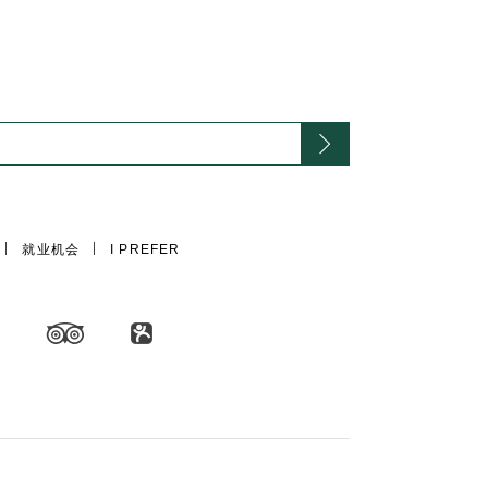
。
就业机会
I PREFER