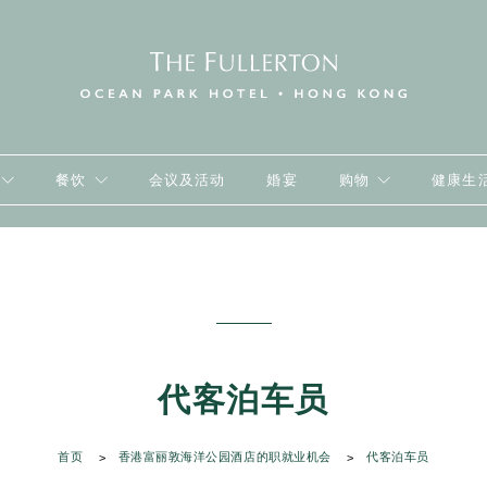
餐饮
会议及活动
婚宴
购物
健康生
代客泊车员
首页
香港富丽敦海洋公园酒店的职就业机会
代客泊车员