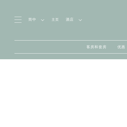
简中
酒店
主页
客房和套房
优惠