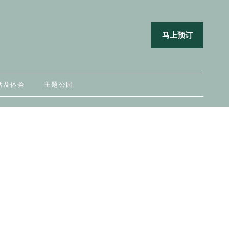
马上预订
活及体验
主题公园