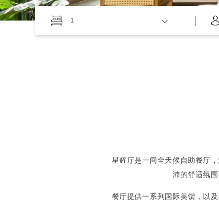
1
星耀厅是一间全天候自助餐厅，
沛的舒适氛围
餐厅提供一系列国际美馔，以及