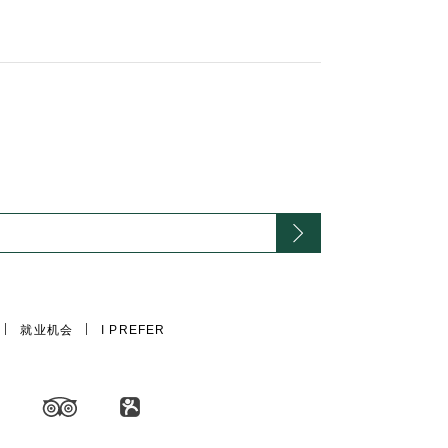
。
就业机会
I PREFER