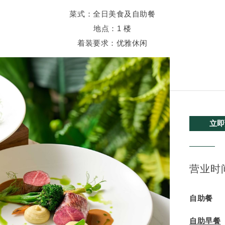
菜式：全日美食及自助餐
地点：1 楼
着装要求：优雅休闲
立即
营业时
自助餐
自助早餐