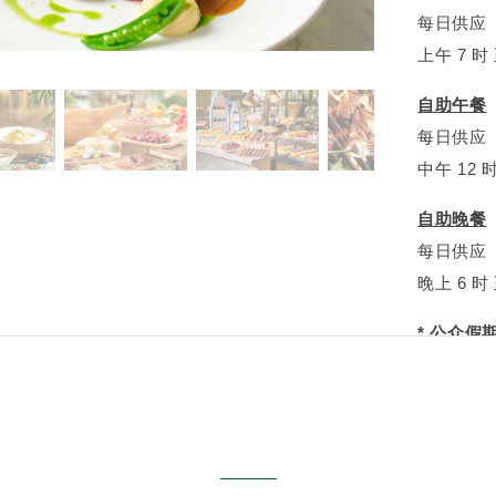
每日供应
上午 7 时 
自助午餐
每日供应
中午 12 时
自助晚餐
每日供应
晚上 6 时 
* 公众
了解更多
如欲查询
+852 216