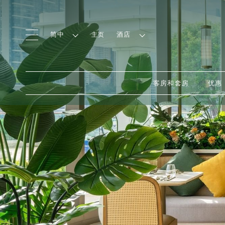
简中
酒店
主页
客房和套房
优惠