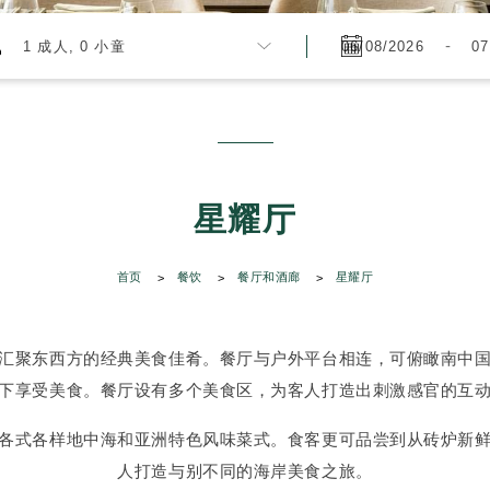
-
1 成人, 0 小童
星耀厅
首页
餐饮
餐厅和酒廊
星耀厅
汇聚东西方的经典美食佳肴。餐厅与户外平台相连，可俯瞰南中
下享受美食。餐厅设有多个美食区，为客人打造出刺激感官的互
各式各样地中海和亚洲特色风味菜式。食客更可品尝到从砖炉新
人打造与别不同的海岸美食之旅。