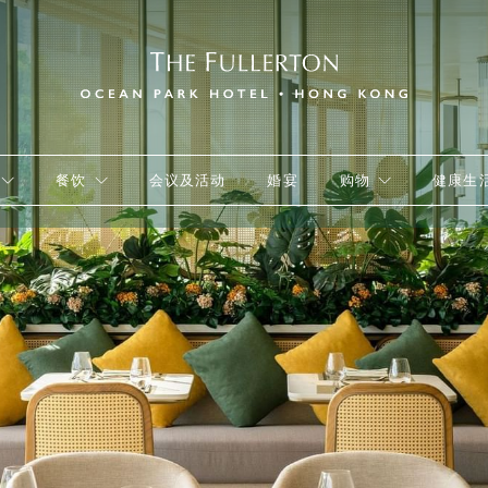
餐饮
会议及活动
婚宴
购物
健康生