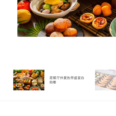
星耀厅仲夏热带盛宴自
助餐