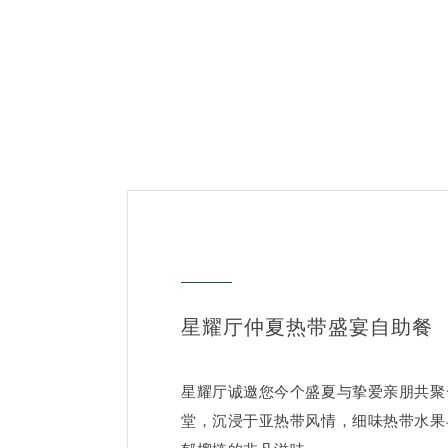
星耀厅仲夏热带盛宴自助餐
星耀厅诚邀您今个盛夏与挚爱亲朋共聚
堂，沉浸于亚热带风情，细味热带水果