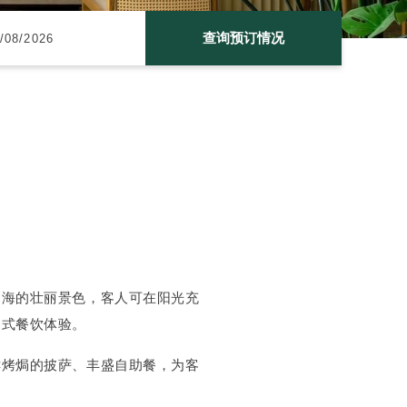
查询预订情况
国海的壮丽景色，客人可在阳光充
动式餐饮体验。
鲜烤焗的披萨、丰盛自助餐，为客