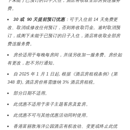
下未能于已预订的日子入住，酒店将收取全部房费连服务
费。
30 或 90 天提前预订优惠
：可于入住前 14 天免费更
改、取消或修改任何预订，否则将收取罚金。逾时取消预
订，或阁下未能于已预订的日子入住，酒店将收取全部房
费连服务费。
房价适用于每晚每房间，并须另收加一服务费。房价如
有更改，恕不另行通知。
自 2025 年 1 月 1 日起, 根据《酒店房租税条例》(第
348 章), 酒店房价将需缴纳 3% 酒店房租税。
部分日期不适用。
此优惠不适用于亲子主题客房及套房。
此优惠不可与其他优惠活动同时使用。
香港富丽敦海洋公园酒店有权改动、变更或终止此优