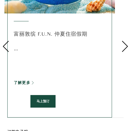
富丽敦缤 F.U.N. 仲夏住宿假期
…
了解更多
马上预订