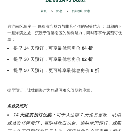
首页
优惠
提前预订优惠
逃往南区海岸 — 体验海滨魅力与非凡价值的完美结合 计划您的下
一趟海滨之旅，沉浸于香港南区的缤纷魅力，同时尊享专属预订优
惠：
提早 14 天预订，可享最优惠房价
84 折
提早 30 天预订，可享最优惠房价
82 折
提早 90 天预订，更可尊享最优惠房价
8 折
提早预订，让壮丽海岸为您谱写难忘假期的序章。
条款及细则
14 天提前预订优惠
：可于入住前 7 天免费更改、取消
或修改任何预订，否则将收取罚金。逾时取消预订，或阁