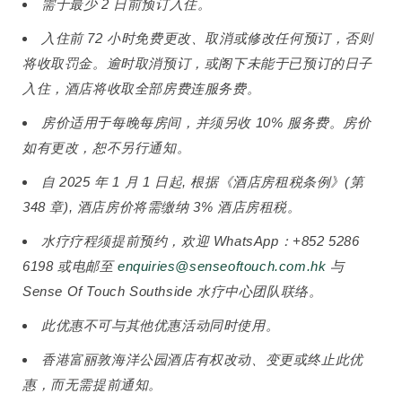
需于最少 2 日前预订入住。
入住前 72 小时免费更改、取消或修改任何预订，否则
将收取罚金。逾时取消预订，或阁下未能于已预订的日子
入住，酒店将收取全部房费连服务费。
房价适用于每晚每房间，并须另收 10% 服务费。房价
如有更改，恕不另行通知。
自 2025 年 1 月 1 日起, 根据《酒店房租税条例》(第
348 章), 酒店房价将需缴纳 3% 酒店房租税。
水疗疗程须提前预约，欢迎 WhatsApp：+852 5286
6198 或电邮至
enquiries@senseoftouch.com.hk
与
Sense Of Touch Southside 水疗中心团队联络。
此优惠不可与其他优惠活动同时使用。
香港富丽敦海洋公园酒店有权改动、变更或终止此优
惠，而无需提前通知。