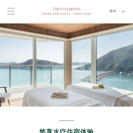
简中
悠享水疗住宿体验