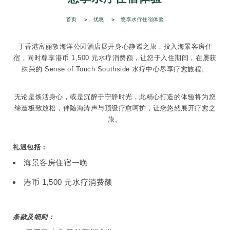
首页
优惠
悠享水疗住宿体验
于香港富丽敦海洋公园酒店展开身心静谧之旅，投入海景客房住
宿，同时尊享港币 1,500 元水疗消费额，让您于入住期间，在屡获
殊荣的 Sense of Touch Southside 水疗中心尽享疗愈旅程。
无论是焕活身心，或是沉醉于宁静时光，此精心打造的体验将为您
缔造极致放松，伴随海涛声与顶级疗愈呵护，让您悠然展开疗愈之
旅。
礼遇包括：
海景客房住宿一晚
港币 1,500 元水疗消费额
条款及细则：