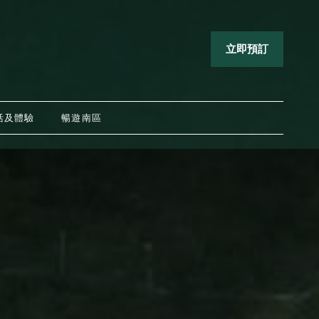
立即預訂
活及體驗
暢遊南區