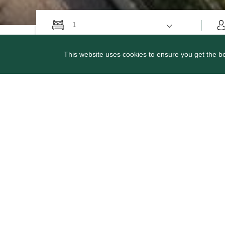
1
This website uses cookies to ensure you get the b
即日起至 2024 年 3 月
險，暢遊水上世
住客尊享禮遇:
可享水上樂園雙人單日入場
更多富麗敦住宿優惠禮遇