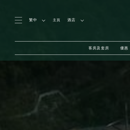
繁中
酒店
主頁
客房及套房
優惠