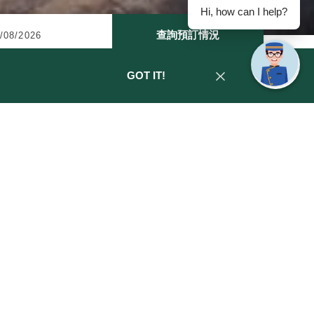
Hi, how can I help?
查詢預訂情況
GOT IT!
在充滿活力的南區享受一場愉快的冒
錯過，立即預訂！