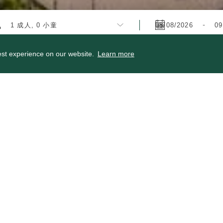
-
1 成人, 0 小童
est experience on our website.
Learn more
暢遊香港海洋公園水上樂園
 31 日預訂入住，將獲贈2張免費的香港海洋公園水上樂園入場門票。
界，暖暖身子迎接微風。入住客人可尊享一系列富麗敦體驗，切勿
門票（僅於入住當天有效）