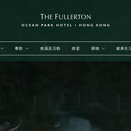
餐飲
會議及活動
婚宴
購物
健康生