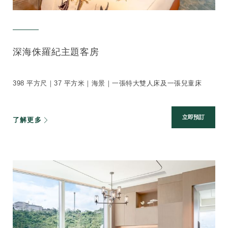
深海侏羅紀主題客房
398 平方尺｜37 平方米｜海景｜一張特大雙人床及一張兒童床
立即預訂
了解更多