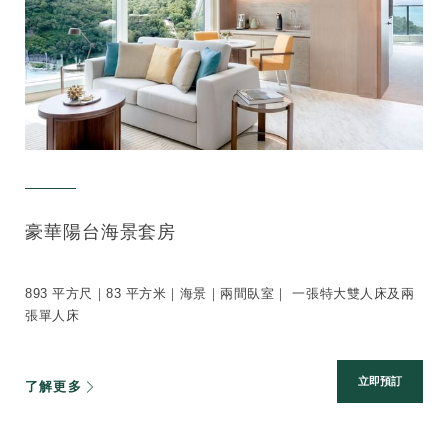
豪華陽台海景套房
893 平方尺｜83 平方米｜海景｜兩間臥室｜ 一張特大雙人床及兩
張單人床
立即預訂
了解更多