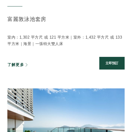
富麗敦泳池套房
室内：1,302 平方尺 或 121 平方米｜室外：1,432 平方尺 或 133
平方米｜海景｜一張特大雙人床
立即預訂
了解更多