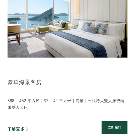
豪華海景客房
398 – 452 平方尺｜37 – 42 平方米｜海景｜一張特大雙人床或兩
張雙人大床
立即預訂
了解更多