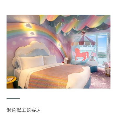
獨角獸主題客房