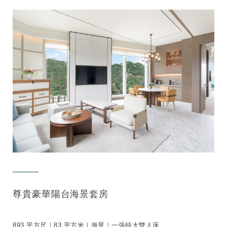
尊貴豪華陽台海景套房
893 平方尺｜83 平方米｜海景｜一張特大雙人床