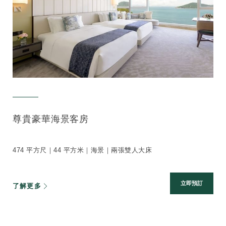
尊貴豪華海景客房
474 平方尺｜44 平方米｜海景｜兩張雙人大床
立即預訂
了解更多