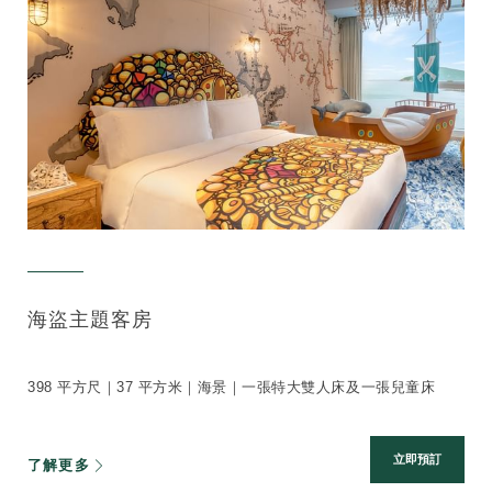
海盜主題客房
398 平方尺｜37 平方米｜海景｜一張特大雙人床及一張兒童床
立即預訂
了解更多