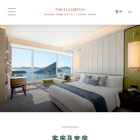
繁中
客房及套房