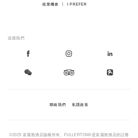
就業機會
I PREFER
追蹤我們
聯絡我們
私隱政策
©2025 富麗敦酒店版權所有。FULLERTON®是富麗敦酒店的註冊