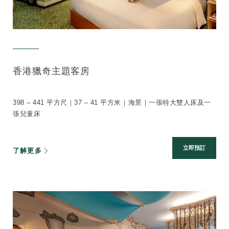
香港獵奇主題客房
398 – 441 平方尺｜37 – 41 平方米｜海景｜一張特大雙人床及一
張兒童床
立即預訂
了解更多