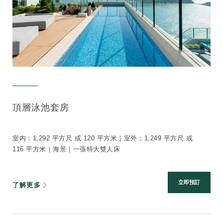
頂層泳池套房
室内：1,292 平方尺 或 120 平方米｜室外：1,249 平方尺 或
116 平方米｜海景｜一張特大雙人床
立即預訂
了解更多