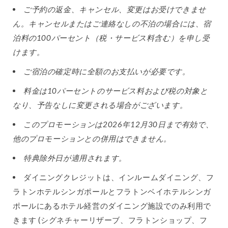
ご予約の返金、キャンセル、変更はお受けできませ
ん。キャンセルまたはご連絡なしの不泊の場合には、宿
泊料の100パーセント（税・サービス料含む）を申し受
けます。
ご宿泊の確定時に全額のお支払いが必要です。
料金は10パーセントのサービス料および税の対象と
なり、予告なしに変更される場合がございます。
このプロモーションは2026年12月30日まで有効で、
他のプロモーションとの併用はできません。
特典除外日が適用されます。
ダイニングクレジットは、インルームダイニング、フ
ラトンホテルシンガポールとフラトンベイホテルシンガ
ポールにあるホテル経営のダイニング施設でのみ利用で
きます (シグネチャーリザーブ、フラトンショップ、フ