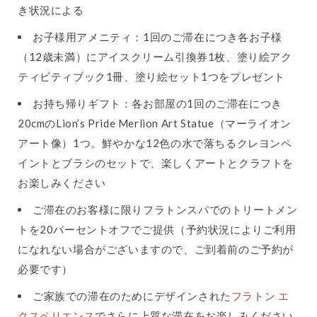
き状況による
お子様用アメニティ：1回のご滞在につき各お子様
（12歳未満）にアイスクリーム引換券1枚、塗り絵アク
ティビティブック1冊、塗り絵セット1つをプレゼント
お持ち帰りギフト：各お部屋の1回のご滞在につき
20cmのLion’s Pride Merlion Art Statue（マーライオン
アート像）1つ。鮮やかな12色の水で落ちるクレヨンペ
イントとブラシのセットで、楽しくアートとクラフトを
お楽しみください
ご滞在のお客様に限りフラトンスパでのトリートメン
トを20パーセントオフでご提供（予約状況によりご利用
になれない場合がございますので、ご到着前のご予約が
必要です）
ご家族での滞在のためにデザインされた
フラトン エ
クスペリエンス
でさらに上質な滞在をお楽しみください