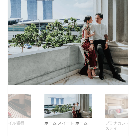
でマイル獲得
ホーム スイート ホーム
プラナカン ヘリ
ステイ