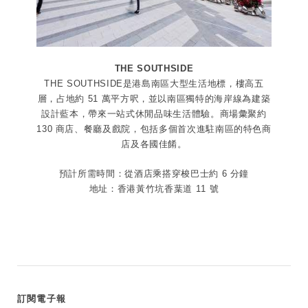
THE SOUTHSIDE
THE SOUTHSIDE是港島南區大型生活地標，樓高五
層，占地約 51 萬平方呎，並以南區獨特的海岸線為建築
設計藍本，帶來一站式休閒品味生活體驗。商場彙聚約
130 商店、餐廳及戲院，包括多個首次進駐南區的特色商
店及各國佳餚。
預計所需時間：從酒店乘搭穿梭巴士約 6 分鐘
地址：香港黃竹坑香葉道 11 號
訂閱電子報