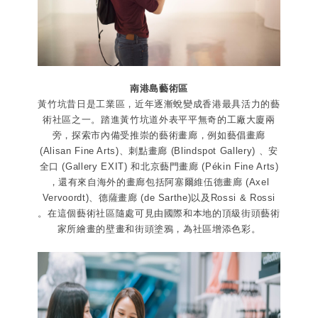
南港島藝術區
黃竹坑昔日是工業區，近年逐漸蛻變成香港最具活力的藝
術社區之一。踏進黃竹坑道外表平平無奇的工廠大廈兩
旁，探索市內備受推崇的藝術畫廊，例如藝倡畫廊
(Alisan Fine Arts)、刺點畫廊 (Blindspot Gallery) 、安
全口 (Gallery EXIT) 和北京藝門畫廊 (Pékin Fine Arts)
，還有來自海外的畫廊包括阿塞爾維伍德畫廊 (Axel
Vervoordt)、德薩畫廊 (de Sarthe)以及Rossi & Rossi
。在這個藝術社區隨處可見由國際和本地的頂級街頭藝術
家所繪畫的壁畫和街頭塗鴉，為社區增添色彩。