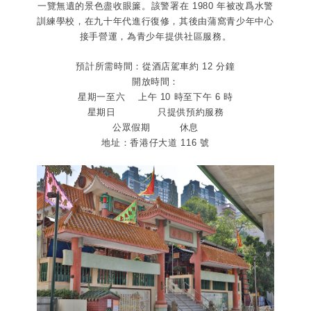
一覽無遺的景色盡收眼簾。該警署在 1980 年被改爲水警
訓練學校，在九十年代進行復修，其後由蒲窩青少年中心
接手營運，為青少年提供社區服務。
預計所需時間：從酒店駕車約 12 分鐘
開放時間：
星期一至六 上午 10 時至下午 6 時
星期日 只提供預約服務
公眾假期 休息
地址：香港仔大道 116 號