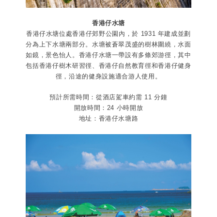
香港仔水塘
香港仔水塘位處香港仔郊野公園內，於 1931 年建成並劃
分為上下水塘兩部分。水塘被蒼翠茂盛的樹林圍繞，水面
如鏡，景色怡人。香港仔水塘一帶設有多條郊游徑，其中
包括香港仔樹木研習徑、香港仔自然教育徑和香港仔健身
徑，沿途的健身設施適合游人使用。
預計所需時間：從酒店駕車約需 11 分鐘
開放時間：24 小時開放
地址：香港仔水塘路