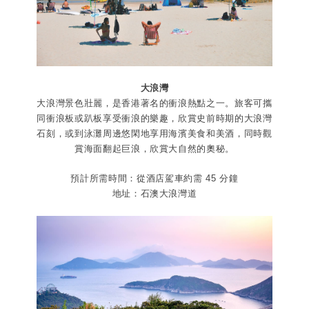
大浪灣
大浪灣景色壯麗，是香港著名的衝浪熱點之一。旅客可攜
同衝浪板或趴板享受衝浪的樂趣，欣賞史前時期的大浪灣
石刻，或到泳灘周邊悠閑地享用海濱美食和美酒，同時觀
賞海面翻起巨浪，欣賞大自然的奧秘。
預計所需時間：從酒店駕車約需 45 分鐘
地址：石澳大浪灣道