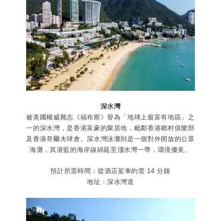
深水灣
被美國權威雜志《福布斯》譽為「地球上最富有地區」之
一的深水灣，是香港富豪的聚居地，毗鄰香港鄉村俱樂部
及香港哥爾夫球會。深水灣泳灘則是一個對外開放的公眾
海灘，其湛藍的海岸線綿延至淺水灣一帶，環境優美。
預計所需時間：從酒店駕車約需 14 分鐘
地址：深水灣道