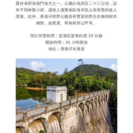
愛好者郊游熱門地方之一。公園占地四百二十三公頃，設
有不同林蔭小徑，讓游人盡覽南區海岸及山形美態的迷人
景致。此外，香港仔郊野公園具有豐富的野生生物和樹木
種類，如黑鳶、翠鳥和穿山甲等。
預計所需時間：從酒店駕車約需 24 分鐘
開放時間：24 小時開放
地址：香港仔水塘道