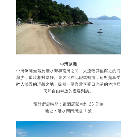
中灣泳灘
中灣泳灘坐落於淺水灣和南灣之間，人流較其他鄰近的海
灘少，環境相對寧靜。遊客可在此輕鬆暢游，絕對是享受
醉人美景的理想之地，吸引一眾喜愛享受日光浴的本地居
民和自由奔放的遊客到訪。
預計所需時間：從酒店駕車約 25 分鐘
地址：淺水灣南灣道 1 號