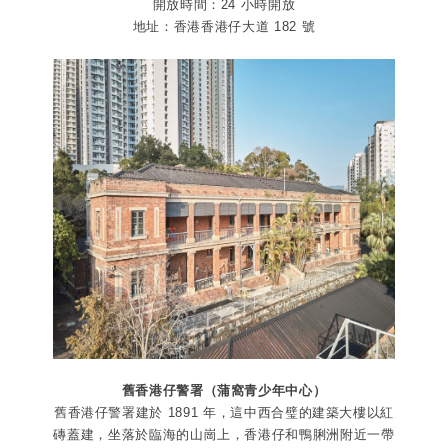
開放時間：24 小時開放
地址：香港香港仔大道 182 號
舊香港仔警署（蒲窩青少年中心）
舊香港仔警署建於 1891 年，這中西合璧的建築大樓以紅
磚蓋建，坐落於臨海的山崗上，香港仔和鴨脷洲附近一帶