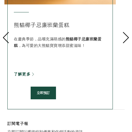
熊貓椰子忌廉班蘭蛋糕
在慶典季節，品嚐充滿萌感的
熊貓椰子忌廉班蘭蛋
糕
，為可愛的大熊貓寶寶增添甜蜜滋味！
了解更多
立即預訂
訂閱電子報
立即訂閱以獲得特別優惠和促銷活動的資訊。