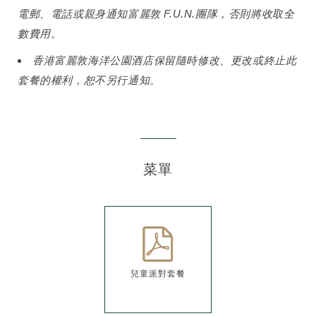
電郵、電話或親身通知富麗敦 F.U.N.團隊，否則將收取全
數費用。
香港富麗敦海洋公園酒店保留隨時修改、更改或終止此
套餐的權利，恕不另行通知。
菜單
兒童派對套餐