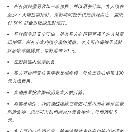
所有價錢需另收加一服務費，並以原價計算。客人須在
至少 7 天前提前預訂。派對時間視乎供應情況而定，需繳
付 50% 訂金以確認派對預訂。
基於衛生及安全理由，所有客人必須穿著襪子進入兒童
玩樂區。所有小童均須穿著防滑襪。客人可自備襪子或於
探險家專櫃購買，每對港幣 20 元。
在遊樂區內嚴禁飲食。
客人可自行安排表演者及攝影師，每位需收取港幣 100
元入場費用。
食物份量按實際確認兒童人數計算。
為響應環保，我們強烈建議您自備可重用的容器來盛載
剩餘食物。您亦可向我們購買外賣食物盒，每個港幣 5
元。
客人可自行增添佈置，並在派對結束後必須親自清理所