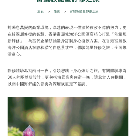
主頁
優惠
富麗敦能量靜修之旅
對瞬息萬變的商業環境，卓越的表現不僅源於孜孜不倦的努力，更
在於深層修復的智慧。香港富麗敦海洋公園酒店精心打造「能量煥
新靜修」，為當代企業領袖量身訂製身心復原方案。在香港富麗敦
海洋公園酒店寧靜和諧的自然景致中，體驗能量靜修之旅，全面煥
活身心。
靜修體驗為期兩日一夜，引領您踏上身心煥活之旅。有關體驗專為
30人的團體所設計，更包括海景客房住宿一晚，讓您於入住期間，
以南中國海舒緩的節奏為深層恢復定下基調。